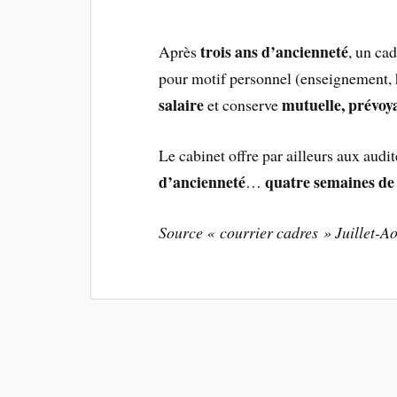
trois ans d’ancienneté
Après
, un ca
pour motif personnel (enseignement, 
salaire
mutuelle, prévoyan
et conserve
Le cabinet offre par ailleurs aux audi
d’ancienneté
quatre semaines de
…
Source « courrier cadres » Juillet-A