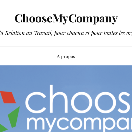
ChooseMyCompany
a Relation au Travail, pour chacun et pour toutes les or
A propos