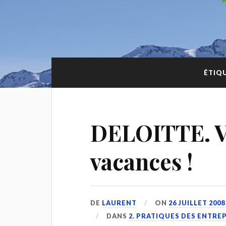
ÉTIQ
DELOITTE. Vi
vacances !
DE
LAURENT
ON
26 JUILLET 2008
DANS
2. PRATIQUES DES ENTRE