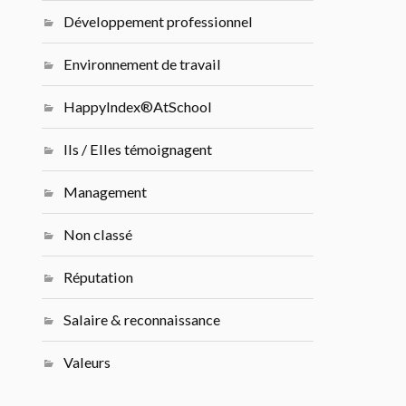
Développement professionnel
Environnement de travail
HappyIndex®AtSchool
Ils / Elles témoignagent
Management
Non classé
Réputation
Salaire & reconnaissance
Valeurs