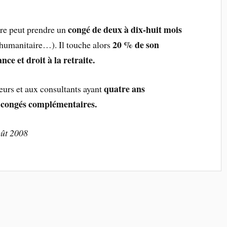
congé de deux à
dix-huit mois
dre peut prendre un
20 % de son
humanitaire…). Il touche alors
ce et droit à la retraite.
quatre ans
teurs et aux consultants ayant
 congés complémentaires.
oût 2008