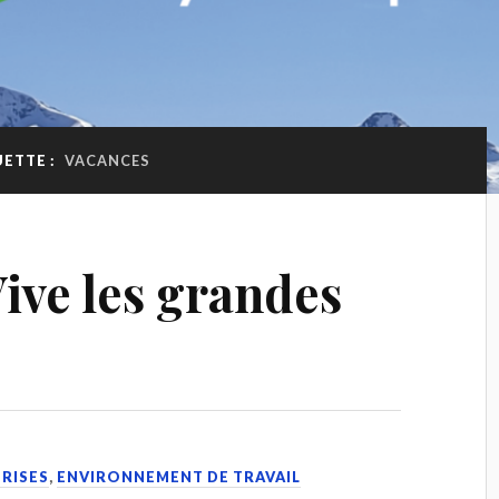
UETTE :
VACANCES
ve les grandes
PRISES
,
ENVIRONNEMENT DE TRAVAIL