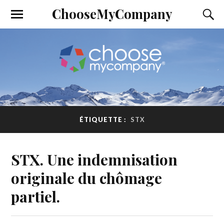
ChooseMyCompany
ÉTIQUETTE :
STX
STX. Une indemnisation
originale du chômage
partiel.